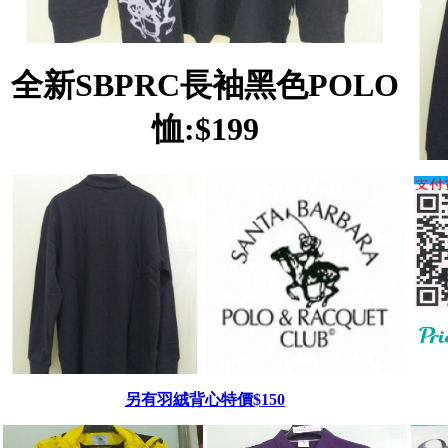
全新SBPRC長袖黑色POLO
恤:$199
另有羽絨背心特價$150