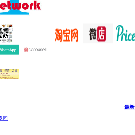
最新
返回