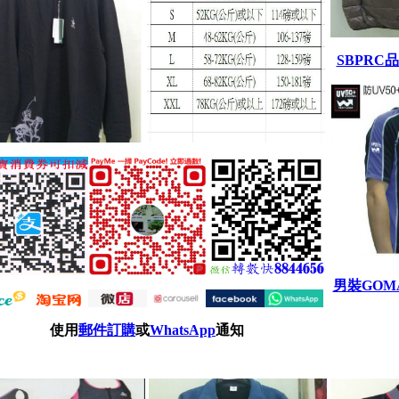
SBPRC品
男裝GO
使用
郵件訂購
或
WhatsApp
通知