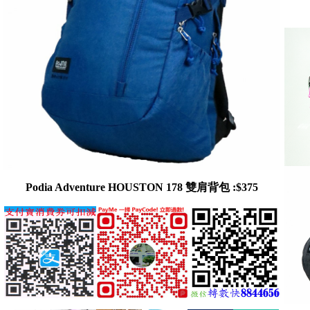
Podia Adventure HOUSTON 178 雙肩背包 :$375