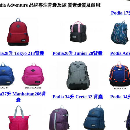
odia Adventure 品牌專注背囊及袋!質素優質及耐用!
Podia 1
dia28升 Tokyo 218背囊
Podia20升 Junior 28背囊
Podia A
ia37升 Manhattan266背
Podia 34升 Crete 32 背囊
Podia 34
囊