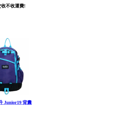
口交收不收運費!
0升 Junior19 背囊