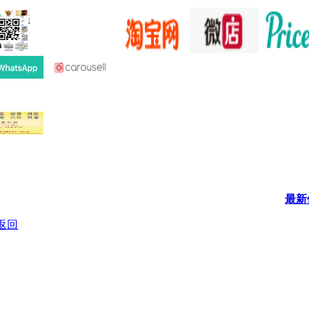
最新
返回