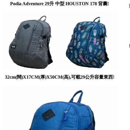
Podia Adventure 29升 中型 HOUSTON 178 背囊!
32cm(闊)X17CM(厚)X50CM(高),可載29公升容量東西!